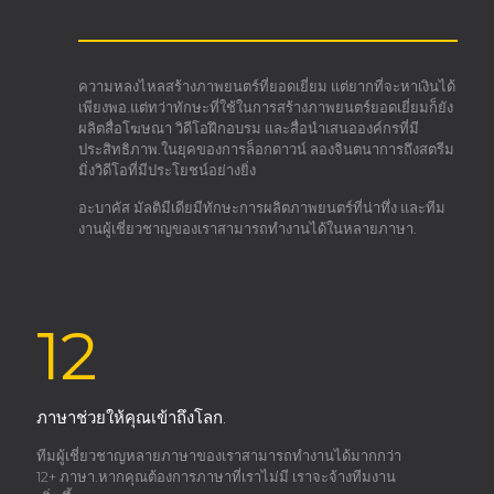
ความหลงไหลสร้างภาพยนตร์ที่ยอดเยี่ยม แต่ยากที่จะหาเงินได้
เพียงพอ.แต่ทว่าทักษะที่ใช้ในการสร้างภาพยนตร์ยอดเยี่ยมก็ยัง
ผลิตสื่อโฆษณา วิดีโอฝึกอบรม และสื่อนำเสนอองค์กรที่มี
ประสิทธิภาพ.ในยุคของการล็อกดาวน์ ลองจินตนาการถึงสตรีม
มิ่งวิดีโอที่มีประโยชน์อย่างยิ่ง
อะบาคัส มัลติมีเดียมีทักษะการผลิตภาพยนตร์ที่น่าทึ่ง และทีม
งานผู้เชี่ยวชาญของเราสามารถทำงานได้ในหลายภาษา.
12
ภาษาช่วยให้คุณเข้าถึงโลก.
ทีมผู้เชี่ยวชาญหลายภาษาของเราสามารถทำงานได้มากกว่า
12+ ภาษา.หากคุณต้องการภาษาที่เราไม่มี เราจะจ้างทีมงาน