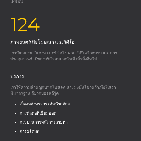
เพิ่มขึ้น
124
ภาพยนตร์ สื่อโฆษณา และวิดีโอ.
เรามีส่วนร่วมในภาพยนตร์ สื่อโฆษณา วิดีโอฝึกอบรม และการ
ประชุมประจำปีของบริษัทแบบสตรีมมิ่งทั่วทั้งสี่ทวีป
บริการ:
เราให้ความสำคัญกับทุกโปรเจค และมุ่งมั่นไขว่คว้าเพื่อให้เรา
มีมาตรฐานเดียวกับฮอลลีวู๊ด.
เบื้องหลังพรสวรรค์หน้ากล้อง
การตัดต่อที่เยี่ยมยอด
กระบวนการหลังการถ่ายทำ
การผลิตบท