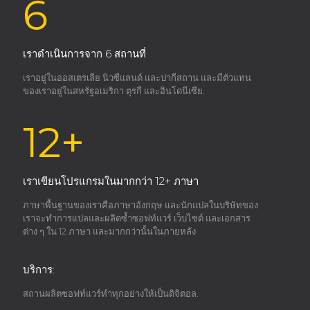
6
เราดำเนินการจาก 6 สถานที่
เราอยู่ในออสเตรเลีย นิวซีแลนด์ และปากีสถาน และมีตัวแทน
ของเราอยู่ในสหรัฐอเมริกา ตุรกี และอินโดนีเซีย.
12+
เราเขียนโปรแกรมในมากกว่า 12+ ภาษา
ภาษาพื้นฐานของเราคือภาษาอังกฤษ และนักแปลในบริษัทของ
เราจะทำการแปลและผลิตซ้ำซอฟท์แวร์ เว็บไซต์ และเอกสาร
ต่าง ๆ ใน 12 ภาษา และมากกว่านั้นในภายหลัง
บริการ:
สถานผลิตซอฟท์แวร์ทำทุกอย่างให้เป็นดิจิตอล.