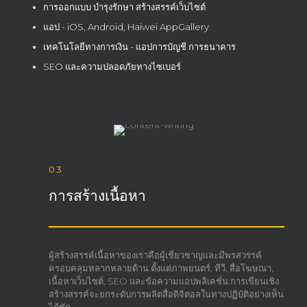
การออกแบบ บำรุงรักษา สร้างสรรค์เว็บไซต์
แอป - iOS, Android, Haiwei AppGallery
เทคโนโลยีทางการเงิน - แอปการบัญชี การธนาคาร
SEO และความปลอดภัยทางไซเบอร์
03
การสร้างเนื้อหา
ผู้สร้างสรรค์เนื้อหาของเราคือผู้เชี่ยวชาญและมีพรสวรรค์
ครอบคลุมหลากหลายด้าน ตั้งแต่ภาพยนตร์, ทีวี, สื่อโฆษณา,
เนื้อหาเว็บไซต์, SEO และข้อความแอปพลิเคชั่น.การเขียนเชิง
สร้างสรรค์จะยกระดับการผลิตสื่อดิจิตอลในทางปฏิบัติอย่างเห็น