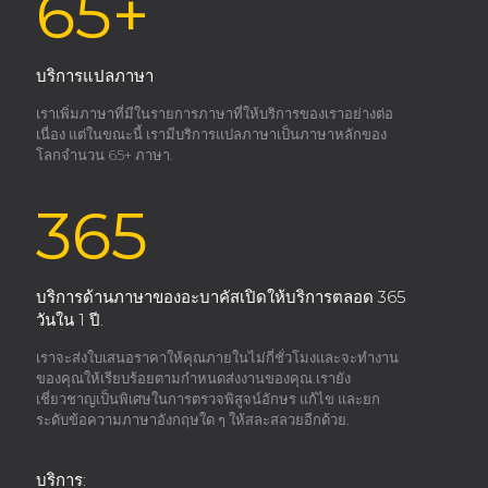
65+
บริการแปลภาษา
เราเพิ่มภาษาที่มีในรายการภาษาที่ให้บริการของเราอย่างต่อ
เนื่อง แต่ในขณะนี้ เรามีบริการแปลภาษาเป็นภาษาหลักของ
โลกจำนวน 65+ ภาษา.
365
บริการด้านภาษาของอะบาคัสเปิดให้บริการตลอด 365
วันใน 1 ปี.
เราจะส่งใบเสนอราคาให้คุณภายในไม่กี่ชั่วโมงและจะทำงาน
ของคุณให้เรียบร้อยตามกำหนดส่งงานของคุณ.เรายัง
เชี่ยวชาญเป็นพิเศษในการตรวจพิสูจน์อักษร แก้ไข และยก
ระดับข้อความภาษาอังกฤษใด ๆ ให้สละสลวยอีกด้วย.
บริการ: