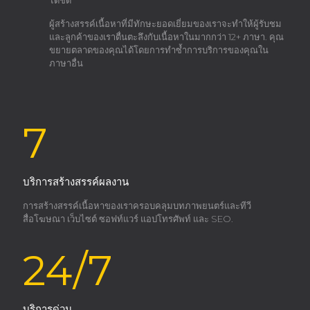
ได้ชัด
ผู้สร้างสรรค์เนื้อหาที่มีทักษะยอดเยี่ยมของเราจะทำให้ผู้รับชม
และลูกค้าของเราตื่นตะลึงกับเนื้อหาในมากกว่า 12+ ภาษา. คุณ
ขยายตลาดของคุณได้โดยการทำซ้ำการบริการของคุณใน
ภาษาอื่น
7
บริการสร้างสรรค์ผลงาน
การสร้างสรรค์เนื้อหาของเราครอบคลุมบทภาพยนตร์และทีวี
สื่อโฆษณา เว็บไซต์ ซอฟท์แวร์ แอปโทรศัพท์ และ SEO.
24/7
บริการด่วน