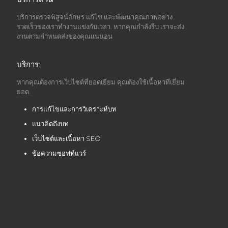
บริการตรวจพิสูจน์อักษร แก้ไข และพัฒนาคุณภาพอย่าง
รวดเร็วของเราทำงานแข่งกับเวลา. หากคุณกำลังรีบ เราจะส่ง
งานตามกำหนดส่งของคุณแน่นอน
บริการ:
หากคุณต้องการเว็บไซต์ที่ยอดเยี่ยม คุณต้องใช้เนื้อหาที่เยี่ยม
ยอด.
การแก้ไขและการวิเคราะห์บท
แนวคิดถึงบท
เว็บไซต์และเนื้อหา SEO
ข้อความซอฟท์แวร์