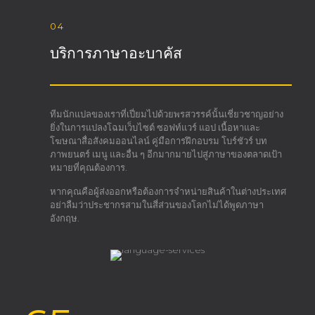
04
บริการภาษาอะบาคัส
ทีมนักแปลของเราที่เปี่ยมไปด้วยพรสวรรค์นั้นเชี่ยวชาญอย่าง
ยิ่งในการแปลงโฉมเว็บไซต์ ซอฟท์แวร์ แอป เนื้อหาและ
โฆษณาสื่อสังคมออนไลน์ คู่มือการฝึกอบรม โบร์ชัวร์ บท
ภาพยนตร์ เมนู และอื่น ๆ อีกมากมายไปสู่ภาษาของตลาดเป้า
หมายที่คุณต้องการ.
หากคุณคือผู้ส่งออกหรือต้องการจำหน่ายสินค้าในต่างประเทศ
อย่าลืมว่าประชากรสามในสี่ส่วนของโลกไม่ได้พูดภาษา
อังกฤษ.