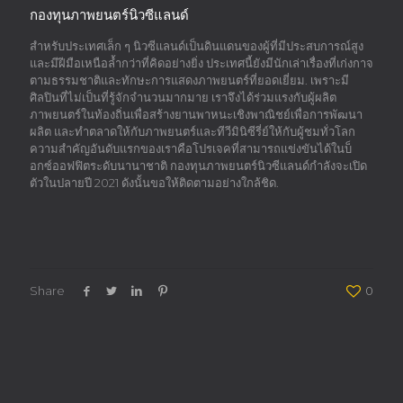
กองทุนภาพยนตร์นิวซีแลนด์
สำหรับประเทศเล็ก ๆ นิวซีแลนด์เป็นดินแดนของผู้ที่มีประสบการณ์สูง
และมีฝีมือเหนือล้ำกว่าที่คิดอย่างยิ่ง ประเทศนี้ยังมีนักเล่าเรื่องที่เก่งกาจ
ตามธรรมชาติและทักษะการแสดงภาพยนตร์ที่ยอดเยี่ยม. เพราะมี
ศิลปินที่ไม่เป็นที่รู้จักจำนวนมากมาย เราจึงได้ร่วมแรงกับผู้ผลิต
ภาพยนตร์ในท้องถิ่นเพื่อสร้างยานพาหนะเชิงพาณิชย์เพื่อการพัฒนา
ผลิต และทำตลาดให้กับภาพยนตร์และทีวีมินิซีรี่ย์ให้กับผู้ชมทั่วโลก
ความสำคัญอันดับแรกของเราคือโปรเจคที่สามารถแข่งขันได้ในบ็
อกซ์ออฟฟิตระดับนานาชาติ กองทุนภาพยนตร์นิวซีแลนด์กำลังจะเปิด
ตัวในปลายปี 2021 ดังนั้นขอให้ติดตามอย่างใกล้ชิด.
Share
0