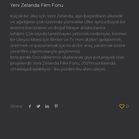
Yeni Zelanda Film Fonu
Küçük bir ülke için Yeni Zelanda, aşırı başarılıların ülkesidir
ve ağırlığının çok üzerinde yumruklar.Ülke ayrıca büyük bir
sinema becerisine ve doğal hikaye anlatıcılarına
sahiptir.Çok sayıda tanınmayan yetenek nedeniyle, küresel
bir izleyici kitlesi için filmler ve TV mini dizileri geliştirmek,
üretmek ve pazarlamak için ticari bir araç yaratmak üzere
yerel film yapımcılarıyla güçlerimizi
birleştirdik.Önceliklerimiz uluslararası gişe potansiyeli olan
projelerdir.Yeni Zelanda Film Fonu, 2021'in sonlarında
ortaklaşa başlatılıyor - bu yüzden bu alanı izleyin.
Share
0