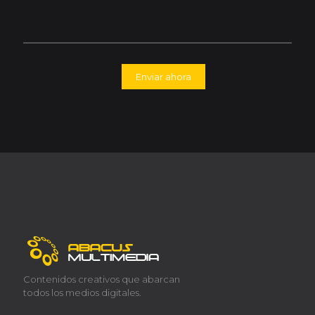
Contenidos creativos que abarcan
todos los medios digitales.