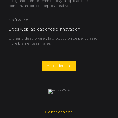
Los grandes entretenimientos y las aplicaciones
comienzan con conceptos creativos.
Software
Sitios web, aplicaciones e innovación
El diseño de software y la producción de películas son
increíblemente similares.
Aprender más
Contáctanos