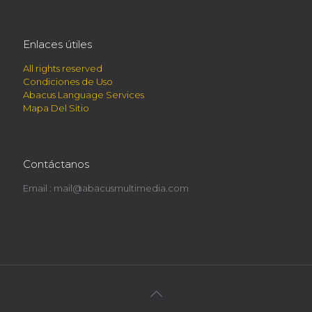
Enlaces útiles
All rights reserved
Condiciones de Uso
Abacus Language Services
Mapa Del Sitio
Contáctanos
Email :
mail@abacusmultimedia.com